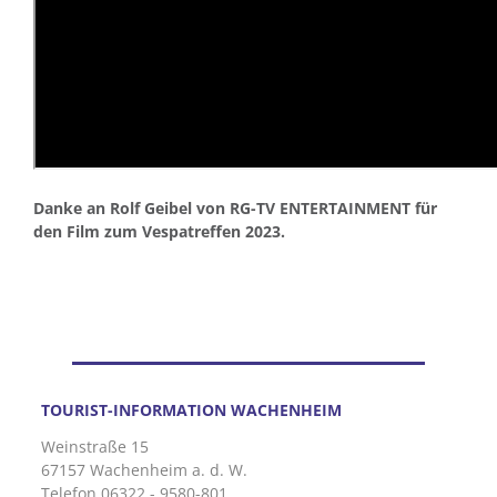
Danke an Rolf Geibel von RG-TV ENTERTAINMENT für
den Film zum Vespatreffen 2023.
TOURIST-INFORMATION WACHENHEIM
Weinstraße 15
67157 Wachenheim a. d. W.
Telefon 06322 - 9580-801