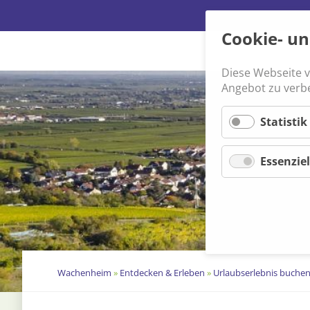
Cookie- u
Diese Webseite 
Navigation
Angebot zu verb
überspringen
Statistik
Essenziel
Wachenheim
»
Entdecken & Erleben
»
Urlaubserlebnis buche