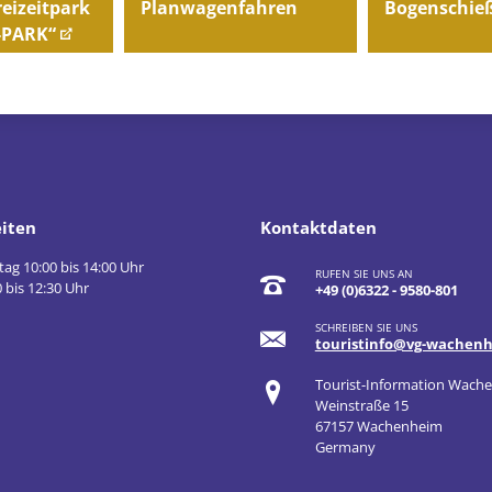
Planwagenfahren
Bogenschie
reizeitpark
-PARK“
iten
Kontaktdaten
tag 10:00 bis 14:00 Uhr
RUFEN SIE UNS AN
 bis 12:30 Uhr
+49 (0)6322 - 9580-801
SCHREIBEN SIE UNS
touristinfo@vg-wachen
Tourist-Information Wach
Weinstraße 15
67157 Wachenheim
Germany