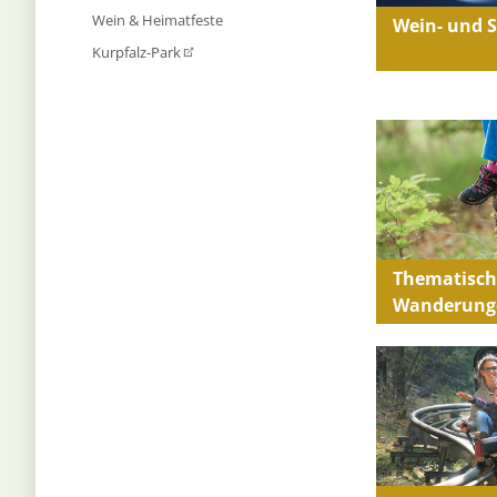
Wein & Heimatfeste
Wein- und 
Kurpfalz-Park
Thematisch
Wanderung