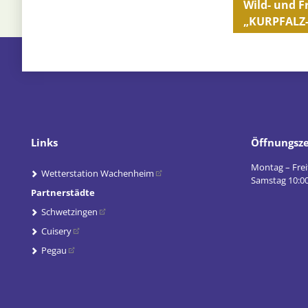
Wild- und F
„KURPFALZ
Links
Öffnungsze
Montag – Frei
Wetterstation Wachenheim
Samstag 10:00
Partnerstädte
Schwetzingen
Cuisery
Pegau