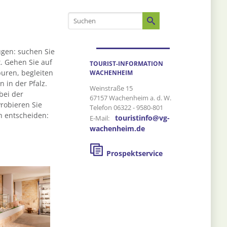
ügen: suchen Sie
. Gehen Sie auf
TOURIST-INFORMATION
puren, begleiten
WACHENHEIM
 in der Pfalz.
Weinstraße 15
bei der
67157 Wachenheim a. d. W.
robieren Sie
Telefon 06322 - 9580-801
h entscheiden:
touristinfo@vg-
E-Mail:
wachenheim.de
Prospektservice