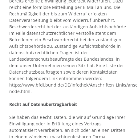
bereits erteilte Einwilligung jederzeit widerrufen. Dazu
reicht eine formlose Mitteilung per E-Mail an uns. Die
Rechtmäßigkeit der bis zum Widerruf erfolgten
Datenverarbeitung bleibt vom Widerruf unberührt.
Beschwerderecht bei der zuständigen Aufsichtsbehörde
Im Falle datenschutzrechtlicher Verstöße steht dem
Betroffenen ein Beschwerderecht bei der zuständigen
Aufsichtsbehörde zu. Zuständige Aufsichtsbehörde in
datenschutzrechtlichen Fragen ist der
Landesdatenschutzbeauftragte des Bundeslandes, in
dem unser Unternehmen seinen Sitz hat. Eine Liste der
Datenschutzbeauftragten sowie deren Kontaktdaten
können folgendem Link entnommen werden:
https://www.bfdi.bund.de/DE/Infothek/Anschriften_Links/ansch
node.html.
Recht auf Datenübertragbarkeit
Sie haben das Recht, Daten, die wir auf Grundlage Ihrer
Einwilligung oder in Erfüllung eines Vertrags
automatisiert verarbeiten, an sich oder an einen Dritten
in einem gängigen, maschinenlesbaren Format