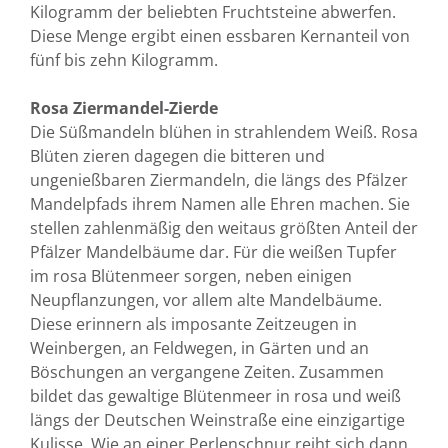
Kilogramm der beliebten Fruchtsteine abwerfen.
Diese Menge ergibt einen essbaren Kernanteil von
fünf bis zehn Kilogramm.
Rosa Ziermandel-Zierde
Die Süßmandeln blühen in strahlendem Weiß. Rosa
Blüten zieren dagegen die bitteren und
ungenießbaren Ziermandeln, die längs des Pfälzer
Mandelpfads ihrem Namen alle Ehren machen. Sie
stellen zahlenmäßig den weitaus größten Anteil der
Pfälzer Mandelbäume dar. Für die weißen Tupfer
im rosa Blütenmeer sorgen, neben einigen
Neupflanzungen, vor allem alte Mandelbäume.
Diese erinnern als imposante Zeitzeugen in
Weinbergen, an Feldwegen, in Gärten und an
Böschungen an vergangene Zeiten. Zusammen
bildet das gewaltige Blütenmeer in rosa und weiß
längs der Deutschen Weinstraße eine einzigartige
Kulisse. Wie an einer Perlenschnur reiht sich dann