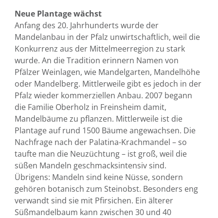
Neue Plantage wächst
Anfang des 20. Jahrhunderts wurde der
Mandelanbau in der Pfalz unwirtschaftlich, weil die
Konkurrenz aus der Mittelmeerregion zu stark
wurde. An die Tradition erinnern Namen von
Pfälzer Weinlagen, wie Mandelgarten, Mandelhöhe
oder Mandelberg. Mittlerweile gibt es jedoch in der
Pfalz wieder kommerziellen Anbau. 2007 begann
die Familie Oberholz in Freinsheim damit,
Mandelbäume zu pflanzen. Mittlerweile ist die
Plantage auf rund 1500 Bäume angewachsen. Die
Nachfrage nach der Palatina-Krachmandel – so
taufte man die Neuzüchtung – ist groß, weil die
süßen Mandeln geschmacksintensiv sind.
Übrigens: Mandeln sind keine Nüsse, sondern
gehören botanisch zum Steinobst. Besonders eng
verwandt sind sie mit Pfirsichen. Ein älterer
Süßmandelbaum kann zwischen 30 und 40