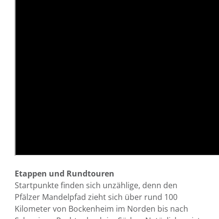
Etappen und Rundtouren
Startpunkte finden sich unzählige, denn den
Pfälzer Mandelpfad zieht sich über rund 100
Kilometer von Bockenheim im Norden bis nach