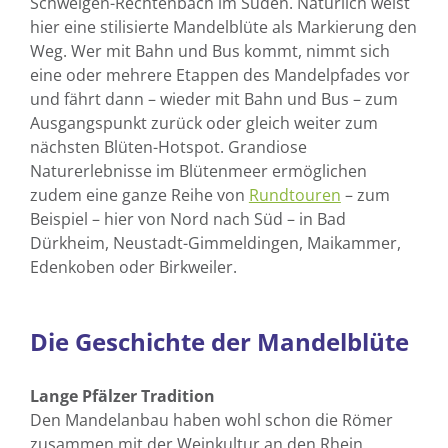
Schweigen-Rechtenbach im Süden. Natürlich weist
hier eine stilisierte Mandelblüte als Markierung den
Weg. Wer mit Bahn und Bus kommt, nimmt sich
eine oder mehrere Etappen des Mandelpfades vor
und fährt dann – wieder mit Bahn und Bus – zum
Ausgangspunkt zurück oder gleich weiter zum
nächsten Blüten-Hotspot. Grandiose
Naturerlebnisse im Blütenmeer ermöglichen
zudem eine ganze Reihe von
Rundtouren
– zum
Beispiel – hier von Nord nach Süd – in Bad
Dürkheim, Neustadt-Gimmeldingen, Maikammer,
Edenkoben oder Birkweiler.
Die Geschichte der Mandelblüte
Lange Pfälzer Tradition
Den Mandelanbau haben wohl schon die Römer
zusammen mit der Weinkultur an den Rhein