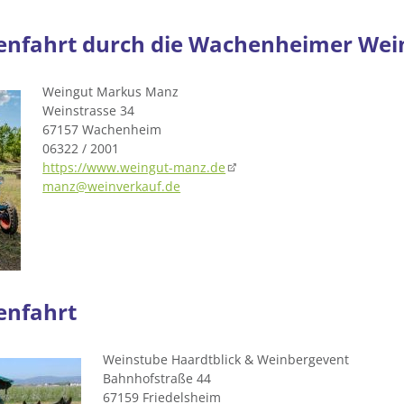
nfahrt durch die Wachenheimer Wei
Weingut Markus Manz
Weinstrasse 34
67157 Wachenheim
06322 / 2001
https://www.weingut-manz.de
manz@weinverkauf.de
enfahrt
Weinstube Haardtblick & Weinbergevent
Bahnhofstraße 44
67159 Friedelsheim