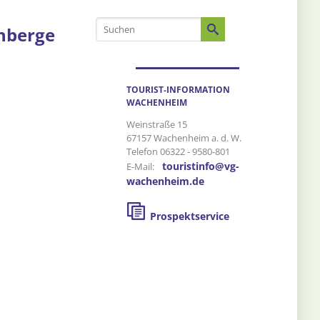
nberge
TOURIST-INFORMATION
WACHENHEIM
Weinstraße 15
67157 Wachenheim a. d. W.
Telefon 06322 - 9580-801
touristinfo@vg-
E-Mail:
wachenheim.de
Prospektservice