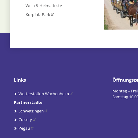
Wein & Heimatfeste
Kurpfalz-Park
Links
Öffnungsze
Montag – Frei
Wetterstation Wachenheim
Samstag 10:00
Partnerstädte
Schwetzingen
Cuisery
Pegau