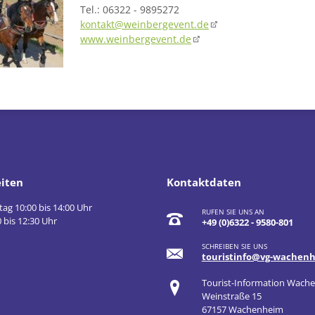
Tel.: 06322 - 9895272
kontakt@weinbergevent.de
www.weinbergevent.de
iten
Kontaktdaten
tag 10:00 bis 14:00 Uhr
RUFEN SIE UNS AN
 bis 12:30 Uhr
+49 (0)6322 - 9580-801
SCHREIBEN SIE UNS
touristinfo@vg-wachen
Tourist-Information Wach
Weinstraße 15
67157 Wachenheim